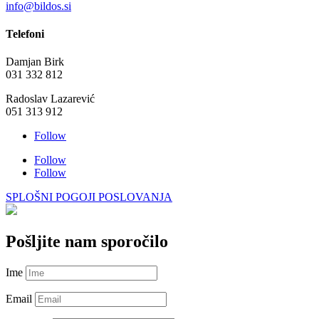
info@bildos.si
Telefoni
Damjan Birk
031 332 812
Radoslav Lazarević
051 313 912
Follow
Follow
Follow
SPLOŠNI POGOJI POSLOVANJA
Pošljite nam sporočilo
Ime
Email