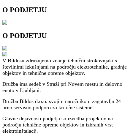
O PODJETJU
O PODJETJU
V Bildosu združujemo znanje tehnični strokovnjaki s
številnimi izkušnjami na področju elektrotehnike, gradnje
objektov in tehnične opreme objektov.
Družba ima sedež v Straži pri Novem mestu in delovno
enoto v Ljubljani.
Družba Bildos d.o.o. svojim naročnikom zagotavlja 24
urno servisno podporo za kritične sisteme.
Glavne dejavnosti podjetja so izvedba projektov na
področju tehnične opreme objektov in izbranih vrst
elektroinštalacij.