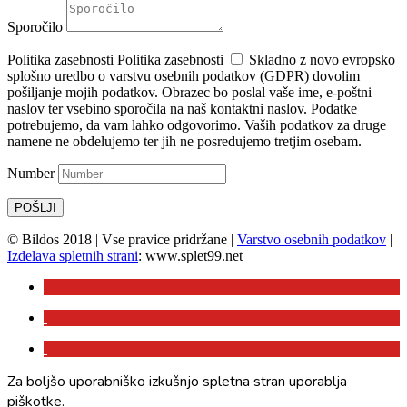
Sporočilo
Politika zasebnosti
Politika zasebnosti
Skladno z novo evropsko
splošno uredbo o varstvu osebnih podatkov (GDPR) dovolim
pošiljanje mojih podatkov. Obrazec bo poslal vaše ime, e-poštni
naslov ter vsebino sporočila na naš kontaktni naslov. Podatke
potrebujemo, da vam lahko odgovorimo. Vaših podatkov za druge
namene ne obdelujemo ter jih ne posredujemo tretjim osebam.
Number
POŠLJI
© Bildos 2018 | Vse pravice pridržane |
Varstvo osebnih podatkov
|
Izdelava spletnih strani
: www.splet99.net
Za boljšo uporabniško izkušnjo spletna stran uporablja
piškotke.