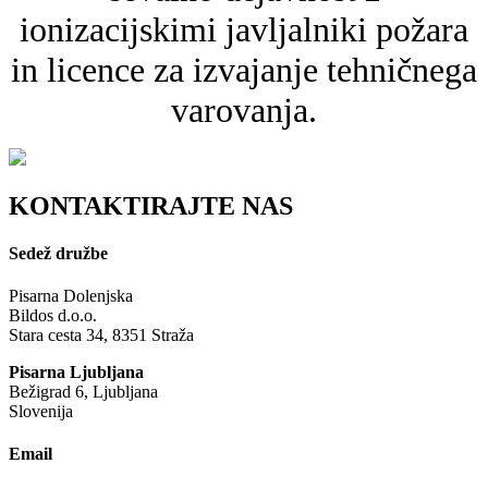
ionizacijskimi javljalniki požara
in licence za izvajanje tehničnega
varovanja.
KONTAKTIRAJTE NAS
Sedež družbe
Pisarna Dolenjska
Bildos d.o.o.
Stara cesta 34, 8351 Straža
Pisarna Ljubljana
Bežigrad 6, Ljubljana
Slovenija
Email